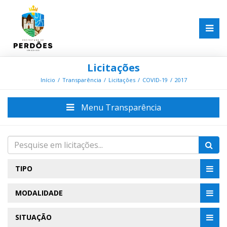
Licitações
Início
Transparência
Licitações
COVID-19
2017
Menu Transparência
TIPO
MODALIDADE
SITUAÇÃO