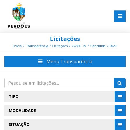
Licitações
Início
Transparência
Licitações
COVID-19
Concluída
2020
Menu Transparência
TIPO
MODALIDADE
SITUAÇÃO