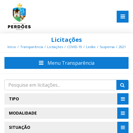
Licitações
Início
Transparência
Licitações
COVID-19
Leilão
Suspensa
2021
Menu Transparência
TIPO
MODALIDADE
SITUAÇÃO