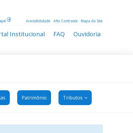
4
dapé
Acessibilidade
Alto Contraste
Mapa do Site
tal Institucional
FAQ
Ouvidoria
tas
Patrimônio
Tributos