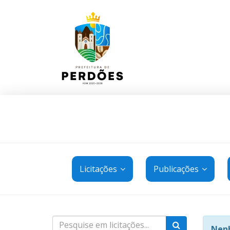
Licitações
Publicações
Nenh