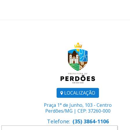
LOCALIZAÇÃO
Praça 1° de Junho, 103 - Centro
Perdões/MG | CEP: 37260-000
Telefone:
(35) 3864-1106