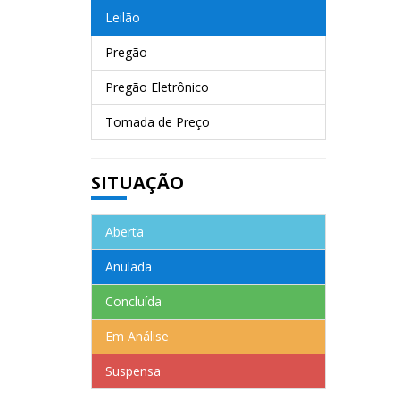
Leilão
Pregão
Pregão Eletrônico
Tomada de Preço
SITUAÇÃO
Aberta
Anulada
Concluída
Em Análise
Suspensa