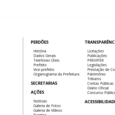
PERDÕES
TRANSPARÊNC
História
Licitações
Dados Gerais
Publicações
Telefones Úteis
PREVIPER
Prefeito
Legislações
Vice-prefeito
Prestação de Co
Organograma da Prefeitura
Patrimônio
Tributos
SECRETARIAS
Contas Públicas
Diário Oficial
AÇÕES
Concurso Públic
Notícias
ACESSIBILIDAD
Galeria de Fotos
Galeria de Vídeos
Eventos