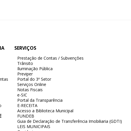
IA
SERVIÇOS
Prestação de Contas / Subvenções
Trânsito
Iluminação Pública
Previper
ntas
Portal do 3º Setor
Serviços Online
Notas Fiscais
e-SIC
Portal da Transparência
o
E-RECEITA
Acesso a Biblioteca Municipal
E
FUNDEB
Guia de Declaração de Transferência Imobiliaria (GDTI)
LEIS MUNICIPAIS