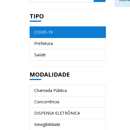
TIPO
COVID-19
Prefeitura
Saúde
MODALIDADE
Chamada Pública
Concorrência
DISPENSA ELETRÔNICA
Inexigibilidade