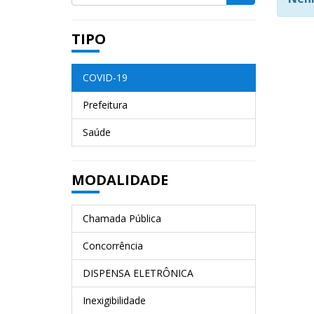
TIPO
COVID-19
Prefeitura
Saúde
MODALIDADE
Chamada Pública
Concorrência
DISPENSA ELETRÔNICA
Inexigibilidade