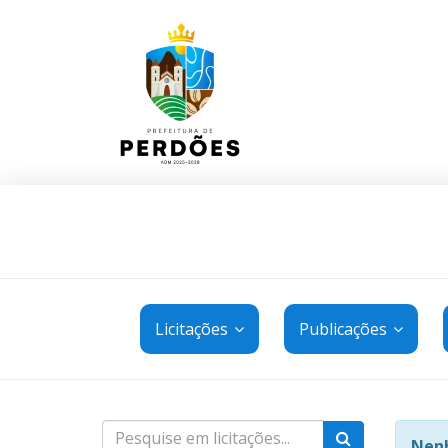
Licitações
Publicações
Nenh