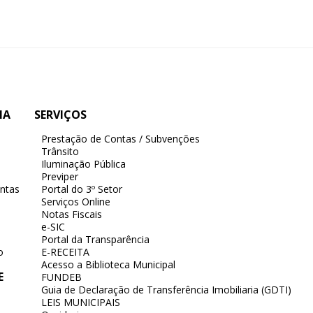
IA
SERVIÇOS
Prestação de Contas / Subvenções
Trânsito
Iluminação Pública
Previper
ntas
Portal do 3º Setor
Serviços Online
Notas Fiscais
e-SIC
Portal da Transparência
o
E-RECEITA
Acesso a Biblioteca Municipal
E
FUNDEB
Guia de Declaração de Transferência Imobiliaria (GDTI)
LEIS MUNICIPAIS