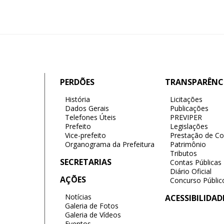
PERDÕES
TRANSPARÊNC
História
Licitações
Dados Gerais
Publicações
Telefones Úteis
PREVIPER
Prefeito
Legislações
Vice-prefeito
Prestação de Co
Organograma da Prefeitura
Patrimônio
Tributos
SECRETARIAS
Contas Públicas
Diário Oficial
AÇÕES
Concurso Públic
Notícias
ACESSIBILIDAD
Galeria de Fotos
Galeria de Vídeos
Eventos