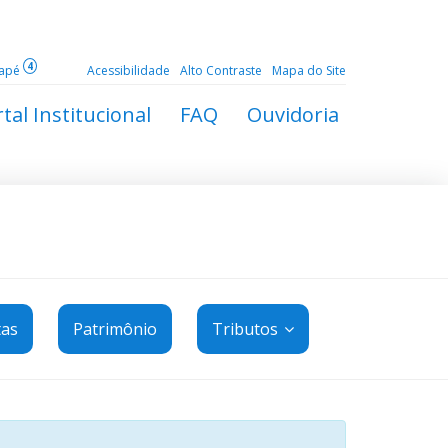
4
dapé
Acessibilidade
Alto Contraste
Mapa do Site
tal Institucional
FAQ
Ouvidoria
tas
Patrimônio
Tributos