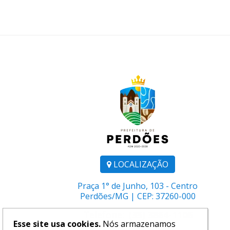
LOCALIZAÇÃO
Praça 1° de Junho, 103 - Centro
Perdões/MG | CEP: 37260-000
Telefone:
(35) 3864-1106
Esse site usa cookies.
Nós armazenamos