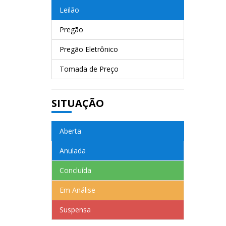
Leilão
Pregão
Pregão Eletrônico
Tomada de Preço
SITUAÇÃO
Aberta
Anulada
Concluída
Em Análise
Suspensa