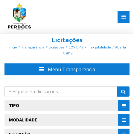
Licitações
Início
Transparência
Licitações
COVID-19
Inexigibilidade
Aberta
2018
Menu Transparência
TIPO
MODALIDADE