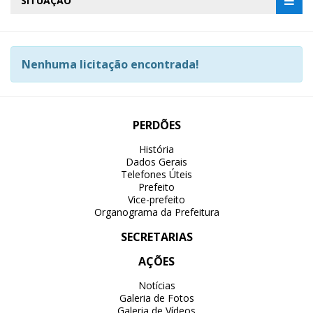
SITUAÇÃO
Nenhuma licitação encontrada!
PERDÕES
História
Dados Gerais
Telefones Úteis
Prefeito
Vice-prefeito
Organograma da Prefeitura
SECRETARIAS
AÇÕES
Notícias
Galeria de Fotos
Galeria de Vídeos