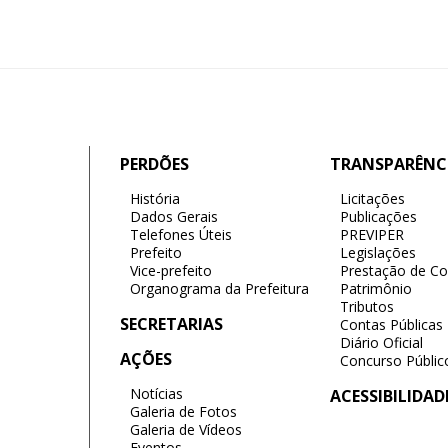
PERDÕES
TRANSPARÊNC
História
Licitações
Dados Gerais
Publicações
Telefones Úteis
PREVIPER
Prefeito
Legislações
Vice-prefeito
Prestação de Co
Organograma da Prefeitura
Patrimônio
Tributos
SECRETARIAS
Contas Públicas
Diário Oficial
AÇÕES
Concurso Públic
Notícias
ACESSIBILIDAD
Galeria de Fotos
Galeria de Vídeos
Eventos