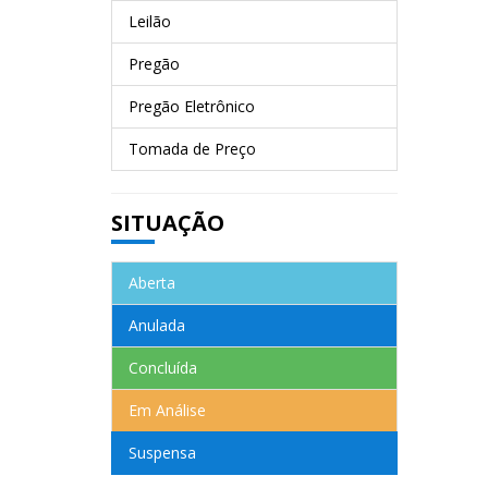
Leilão
Pregão
Pregão Eletrônico
Tomada de Preço
SITUAÇÃO
Aberta
Anulada
Concluída
Em Análise
Suspensa