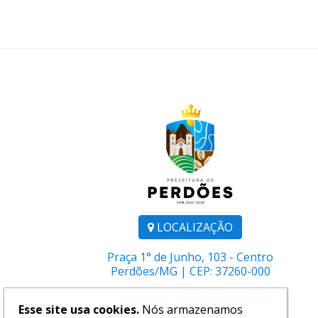
LOCALIZAÇÃO
Praça 1° de Junho, 103 - Centro
Perdões/MG | CEP: 37260-000
Telefone:
(35) 3864-1106
Esse site usa cookies.
Nós armazenamos