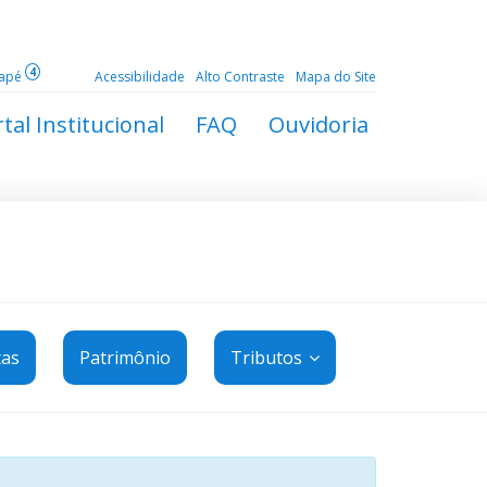
4
dapé
Acessibilidade
Alto Contraste
Mapa do Site
tal Institucional
FAQ
Ouvidoria
tas
Patrimônio
Tributos