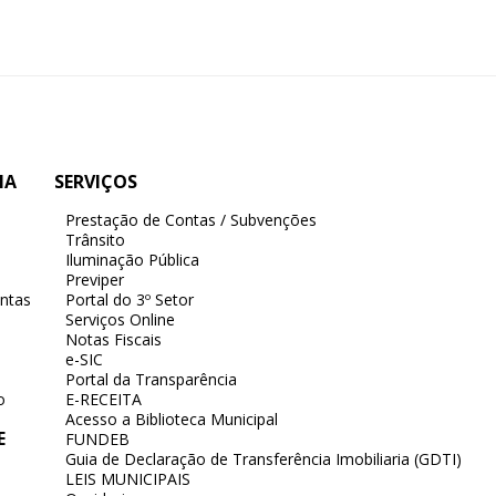
IA
SERVIÇOS
Prestação de Contas / Subvenções
Trânsito
Iluminação Pública
Previper
ntas
Portal do 3º Setor
Serviços Online
Notas Fiscais
e-SIC
Portal da Transparência
o
E-RECEITA
Acesso a Biblioteca Municipal
E
FUNDEB
Guia de Declaração de Transferência Imobiliaria (GDTI)
LEIS MUNICIPAIS