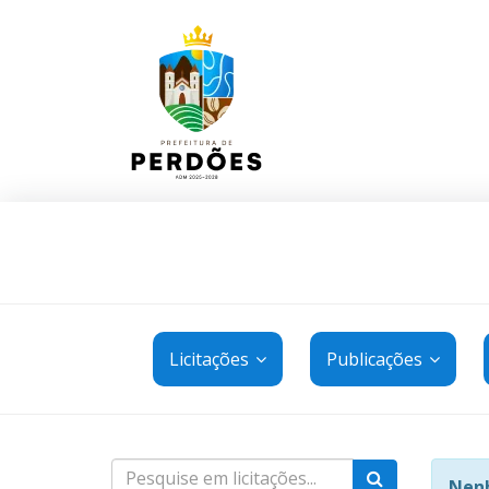
Licitações
Publicações
Nenh