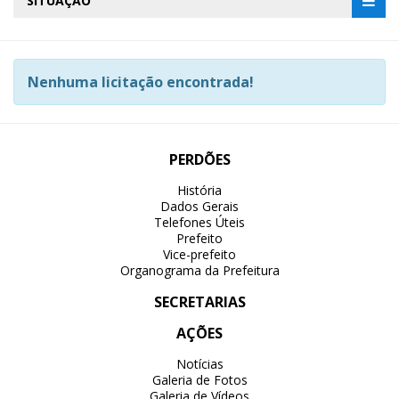
SITUAÇÃO
Nenhuma licitação encontrada!
PERDÕES
História
Dados Gerais
Telefones Úteis
Prefeito
Vice-prefeito
Organograma da Prefeitura
SECRETARIAS
AÇÕES
Notícias
Galeria de Fotos
Galeria de Vídeos