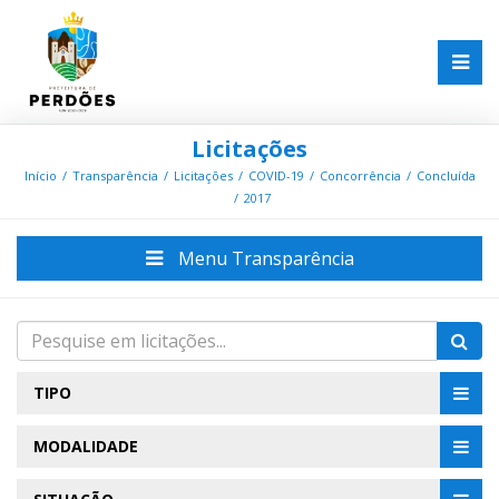
Licitações
Início
Transparência
Licitações
COVID-19
Concorrência
Concluída
2017
Menu Transparência
TIPO
MODALIDADE