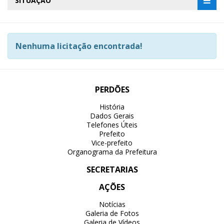
SITUAÇÃO
Nenhuma licitação encontrada!
PERDÕES
História
Dados Gerais
Telefones Úteis
Prefeito
Vice-prefeito
Organograma da Prefeitura
SECRETARIAS
AÇÕES
Notícias
Galeria de Fotos
Galeria de Vídeos