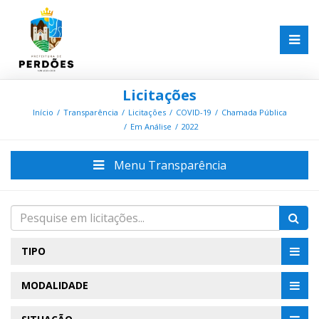
Licitações
Início
Transparência
Licitações
COVID-19
Chamada Pública
Em Análise
2022
Menu Transparência
TIPO
MODALIDADE