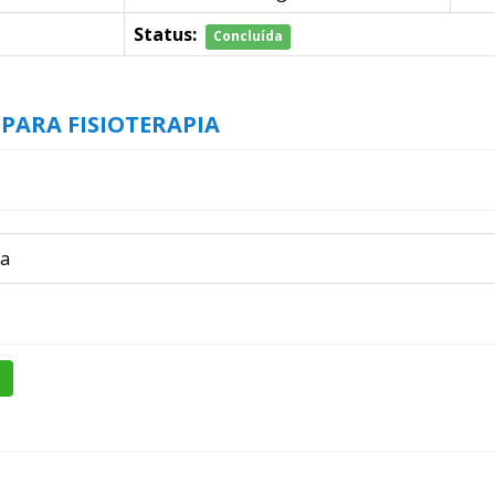
Status:
Concluída
PARA FISIOTERAPIA
ia