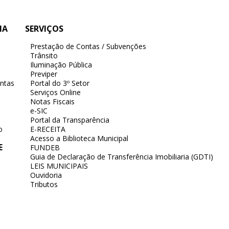
IA
SERVIÇOS
Prestação de Contas / Subvenções
Trânsito
Iluminação Pública
Previper
ntas
Portal do 3º Setor
Serviços Online
Notas Fiscais
e-SIC
Portal da Transparência
o
E-RECEITA
Acesso a Biblioteca Municipal
E
FUNDEB
Guia de Declaração de Transferência Imobiliaria (GDTI)
LEIS MUNICIPAIS
Ouvidoria
Tributos