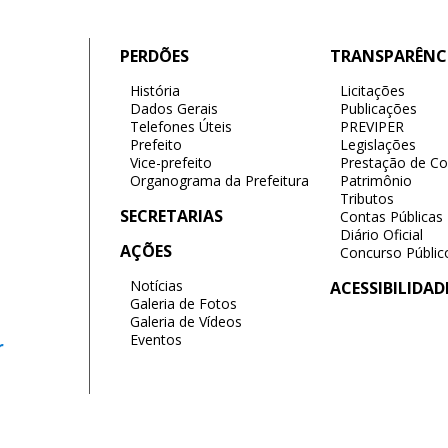
PERDÕES
TRANSPARÊNC
História
Licitações
Dados Gerais
Publicações
Telefones Úteis
PREVIPER
Prefeito
Legislações
Vice-prefeito
Prestação de Co
Organograma da Prefeitura
Patrimônio
Tributos
SECRETARIAS
Contas Públicas
Diário Oficial
AÇÕES
Concurso Públic
Notícias
ACESSIBILIDAD
Galeria de Fotos
Galeria de Vídeos
Eventos
r