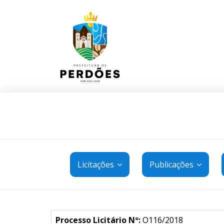
Licitações
Publicações
Processo Licitário Nº:
O116/2018