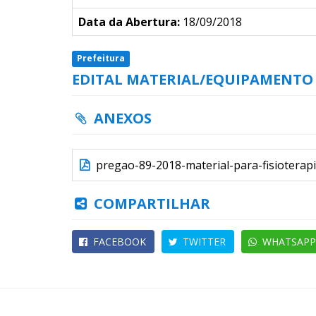
Data da Abertura:
18/09/2018
Prefeitura
EDITAL MATERIAL/EQUIPAMENTO 
ANEXOS
pregao-89-2018-material-para-fisioterap
COMPARTILHAR
FACEBOOK
TWITTER
WHATSAPP