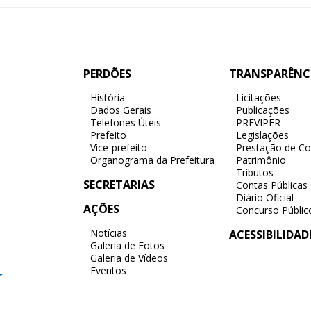
PERDÕES
TRANSPARÊNC
História
Licitações
Dados Gerais
Publicações
Telefones Úteis
PREVIPER
Prefeito
Legislações
Vice-prefeito
Prestação de Co
Organograma da Prefeitura
Patrimônio
Tributos
SECRETARIAS
Contas Públicas
Diário Oficial
AÇÕES
Concurso Públic
Notícias
ACESSIBILIDAD
Galeria de Fotos
Galeria de Vídeos
Eventos
r