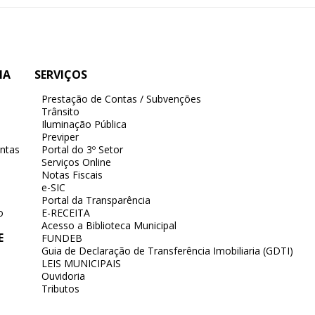
IA
SERVIÇOS
Prestação de Contas / Subvenções
Trânsito
Iluminação Pública
Previper
ntas
Portal do 3º Setor
Serviços Online
Notas Fiscais
e-SIC
Portal da Transparência
o
E-RECEITA
Acesso a Biblioteca Municipal
E
FUNDEB
Guia de Declaração de Transferência Imobiliaria (GDTI)
LEIS MUNICIPAIS
Ouvidoria
Tributos