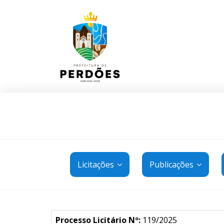
Licitações
Publicações
Processo Licitário Nº:
119/2025