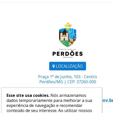
LOCALIZAÇÃO
Praça 1° de Junho, 103 - Centro
Perdões/MG | CEP: 37260-000
Telefone:
(35) 3864-1106
Esse site usa cookies.
Nós armazenamos
E-mail:
comunicacao@perdoes.mg.gov.b
dados temporariamente para melhorar a sua
experiência de navegação e recomendar
conteúdo de seu interesse. Ao utilizar nossos