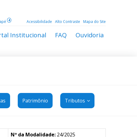
4
dapé
Acessibilidade
Alto Contraste
Mapa do Site
tal Institucional
FAQ
Ouvidoria
tas
Patrimônio
Tributos
Nº da Modalidade:
24/2025