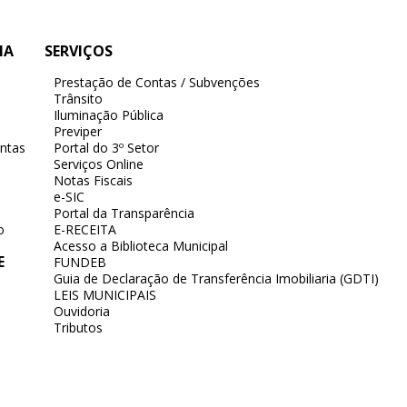
IA
SERVIÇOS
Prestação de Contas / Subvenções
Trânsito
Iluminação Pública
Previper
ntas
Portal do 3º Setor
Serviços Online
Notas Fiscais
e-SIC
Portal da Transparência
o
E-RECEITA
Acesso a Biblioteca Municipal
E
FUNDEB
Guia de Declaração de Transferência Imobiliaria (GDTI)
LEIS MUNICIPAIS
Ouvidoria
Tributos