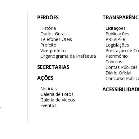
PERDÕES
TRANSPARÊNC
História
Licitações
Dados Gerais
Publicações
Telefones Úteis
PREVIPER
Prefeito
Legislações
Vice-prefeito
Prestação de Co
Organograma da Prefeitura
Patrimônio
Tributos
SECRETARIAS
Contas Públicas
Diário Oficial
AÇÕES
Concurso Públic
Notícias
ACESSIBILIDAD
Galeria de Fotos
Galeria de Vídeos
Eventos
r