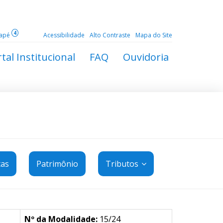
4
dapé
Acessibilidade
Alto Contraste
Mapa do Site
tal Institucional
FAQ
Ouvidoria
tas
Patrimônio
Tributos
Nº da Modalidade:
15/24