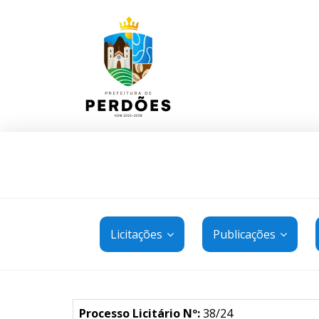
Licitações
Publicações
Processo Licitário Nº:
38/24