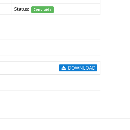
Status:
Concluída
DOWNLOAD