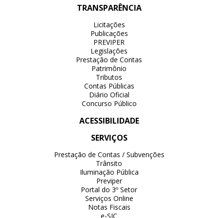
TRANSPARÊNCIA
Licitações
Publicações
PREVIPER
Legislações
Prestação de Contas
Patrimônio
Tributos
Contas Públicas
Diário Oficial
Concurso Público
ACESSIBILIDADE
SERVIÇOS
Prestação de Contas / Subvenções
Trânsito
Iluminação Pública
Previper
Portal do 3º Setor
Serviços Online
Notas Fiscais
e-SIC