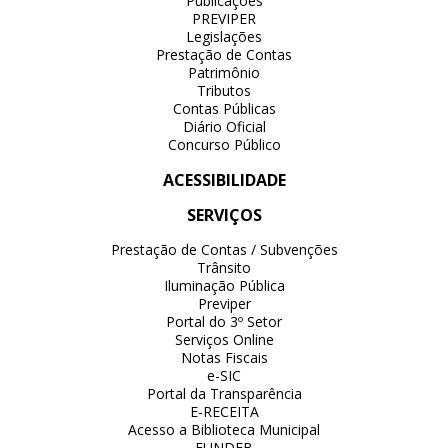
Publicações
PREVIPER
Legislações
Prestação de Contas
Patrimônio
Tributos
Contas Públicas
Diário Oficial
Concurso Público
ACESSIBILIDADE
SERVIÇOS
Prestação de Contas / Subvenções
Trânsito
Iluminação Pública
Previper
Portal do 3º Setor
Serviços Online
Notas Fiscais
e-SIC
Portal da Transparência
E-RECEITA
Acesso a Biblioteca Municipal
FUNDEB