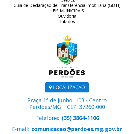
Guia de Declaração de Transferência Imobiliaria (GDTI)
LEIS MUNICIPAIS
Ouvidoria
Tributos
LOCALIZAÇÃO
Praça 1° de Junho, 103 - Centro
Perdões/MG | CEP: 37260-000
Telefone:
(35) 3864-1106
E-mail:
comunicacao@perdoes.mg.gov.br