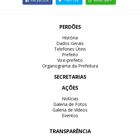
FACEBOOK
TWITTER
WHATSAPP
PERDÕES
História
Dados Gerais
Telefones Úteis
Prefeito
Vice-prefeito
Organograma da Prefeitura
SECRETARIAS
AÇÕES
Notícias
Galeria de Fotos
Galeria de Vídeos
Eventos
TRANSPARÊNCIA