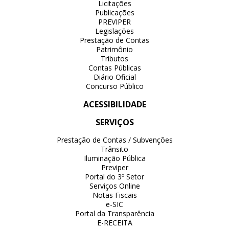
Licitações
Publicações
PREVIPER
Legislações
Prestação de Contas
Patrimônio
Tributos
Contas Públicas
Diário Oficial
Concurso Público
ACESSIBILIDADE
SERVIÇOS
Prestação de Contas / Subvenções
Trânsito
Iluminação Pública
Previper
Portal do 3º Setor
Serviços Online
Notas Fiscais
e-SIC
Portal da Transparência
E-RECEITA