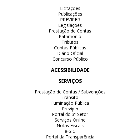
Licitações
Publicações
PREVIPER
Legislações
Prestação de Contas
Patrimônio
Tributos
Contas Públicas
Diário Oficial
Concurso Público
ACESSIBILIDADE
SERVIÇOS
Prestação de Contas / Subvenções
Trânsito
Iluminação Pública
Previper
Portal do 3º Setor
Serviços Online
Notas Fiscais
e-SIC
Portal da Transparência