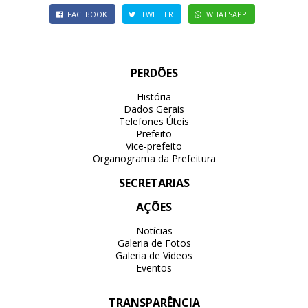
FACEBOOK
TWITTER
WHATSAPP
PERDÕES
História
Dados Gerais
Telefones Úteis
Prefeito
Vice-prefeito
Organograma da Prefeitura
SECRETARIAS
AÇÕES
Notícias
Galeria de Fotos
Galeria de Vídeos
Eventos
TRANSPARÊNCIA