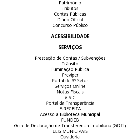
Patrimônio
Tributos
Contas Públicas
Diário Oficial
Concurso Público
ACESSIBILIDADE
SERVIÇOS
Prestação de Contas / Subvenções
Trânsito
Iluminação Pública
Previper
Portal do 3º Setor
Serviços Online
Notas Fiscais
e-SIC
Portal da Transparência
E-RECEITA
Acesso a Biblioteca Municipal
FUNDEB
Guia de Declaração de Transferência Imobiliaria (GDTI)
LEIS MUNICIPAIS
Ouvidoria