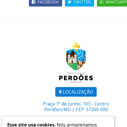
FACEBOOK
TWITTER
WHATSAPP
LOCALIZAÇÃO
Praça 1° de Junho, 103 - Centro
Perdões/MG | CEP: 37260-000
Telefone:
(35) 3864-1106
Esse site usa cookies.
Nós armazenamos