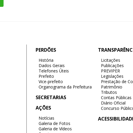
PERDÕES
TRANSPARÊNC
História
Licitações
Dados Gerais
Publicações
Telefones Úteis
PREVIPER
Prefeito
Legislações
Vice-prefeito
Prestação de Co
Organograma da Prefeitura
Patrimônio
Tributos
SECRETARIAS
Contas Públicas
Diário Oficial
AÇÕES
Concurso Públic
Notícias
ACESSIBILIDAD
Galeria de Fotos
Galeria de Vídeos