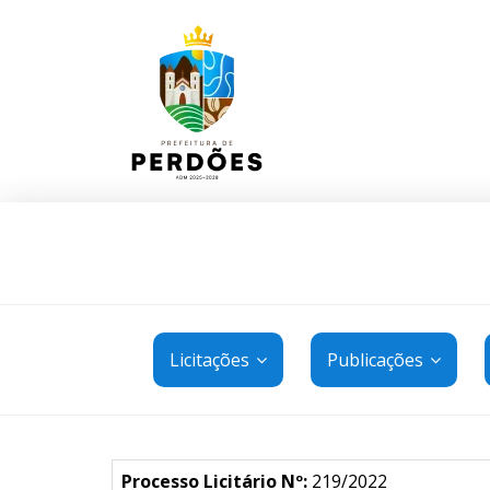
Licitações
Publicações
Processo Licitário Nº:
219/2022