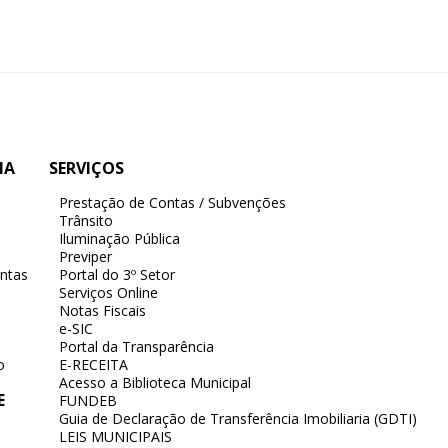
IA
SERVIÇOS
Prestação de Contas / Subvenções
Trânsito
Iluminação Pública
Previper
ntas
Portal do 3º Setor
Serviços Online
Notas Fiscais
e-SIC
Portal da Transparência
o
E-RECEITA
Acesso a Biblioteca Municipal
E
FUNDEB
Guia de Declaração de Transferência Imobiliaria (GDTI)
LEIS MUNICIPAIS