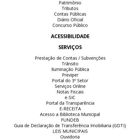
Patrimônio
Tributos
Contas Públicas
Diário Oficial
Concurso Público
ACESSIBILIDADE
SERVIÇOS
Prestação de Contas / Subvenções
Trânsito
Iluminação Pública
Previper
Portal do 3º Setor
Serviços Online
Notas Fiscais
e-SIC
Portal da Transparência
E-RECEITA
Acesso a Biblioteca Municipal
FUNDEB
Guia de Declaração de Transferência Imobiliaria (GDTI)
LEIS MUNICIPAIS
Ouvidoria