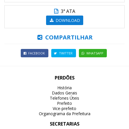
3ª ATA
DOWNLOAD
COMPARTILHAR
FACEBOOK
TWITTER
WHATSAPP
PERDÕES
História
Dados Gerais
Telefones Úteis
Prefeito
Vice-prefeito
Organograma da Prefeitura
SECRETARIAS