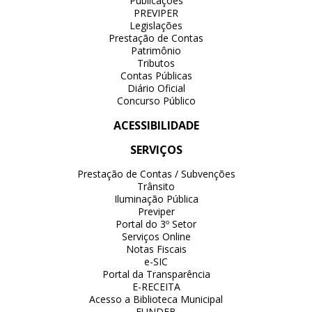
Publicações
PREVIPER
Legislações
Prestação de Contas
Patrimônio
Tributos
Contas Públicas
Diário Oficial
Concurso Público
ACESSIBILIDADE
SERVIÇOS
Prestação de Contas / Subvenções
Trânsito
Iluminação Pública
Previper
Portal do 3º Setor
Serviços Online
Notas Fiscais
e-SIC
Portal da Transparência
E-RECEITA
Acesso a Biblioteca Municipal
FUNDEB