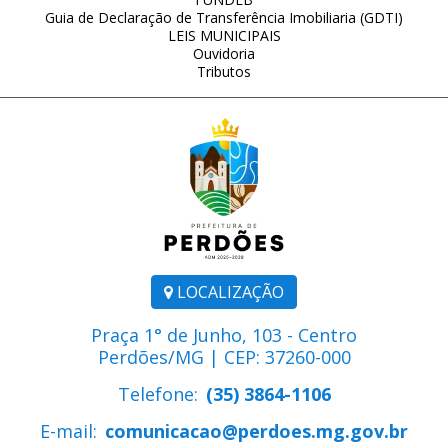
Guia de Declaração de Transferência Imobiliaria (GDTI)
LEIS MUNICIPAIS
Ouvidoria
Tributos
LOCALIZAÇÃO
Praça 1° de Junho, 103 - Centro
Perdões/MG | CEP: 37260-000
Telefone:
(35) 3864-1106
E-mail:
comunicacao@perdoes.mg.gov.br