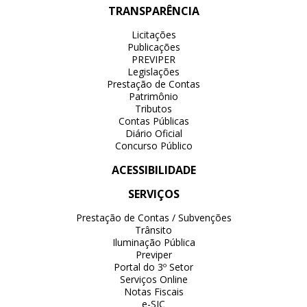
TRANSPARÊNCIA
Licitações
Publicações
PREVIPER
Legislações
Prestação de Contas
Patrimônio
Tributos
Contas Públicas
Diário Oficial
Concurso Público
ACESSIBILIDADE
SERVIÇOS
Prestação de Contas / Subvenções
Trânsito
Iluminação Pública
Previper
Portal do 3º Setor
Serviços Online
Notas Fiscais
e-SIC