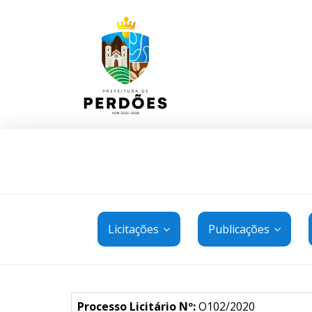
Licitações
Publicações
Processo Licitário Nº:
O102/2020