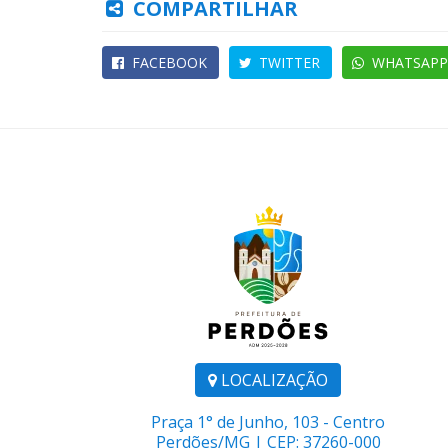
COMPARTILHAR
FACEBOOK
TWITTER
WHATSAPP
LOCALIZAÇÃO
Praça 1° de Junho, 103 - Centro
Perdões/MG | CEP: 37260-000