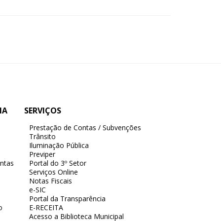
IA
SERVIÇOS
Prestação de Contas / Subvenções
Trânsito
Iluminação Pública
Previper
ntas
Portal do 3º Setor
Serviços Online
Notas Fiscais
e-SIC
Portal da Transparência
o
E-RECEITA
Acesso a Biblioteca Municipal