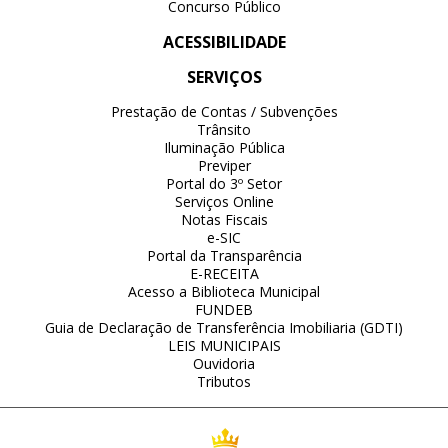
Concurso Público
ACESSIBILIDADE
SERVIÇOS
Prestação de Contas / Subvenções
Trânsito
Iluminação Pública
Previper
Portal do 3º Setor
Serviços Online
Notas Fiscais
e-SIC
Portal da Transparência
E-RECEITA
Acesso a Biblioteca Municipal
FUNDEB
Guia de Declaração de Transferência Imobiliaria (GDTI)
LEIS MUNICIPAIS
Ouvidoria
Tributos