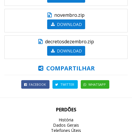
novembro.zip
DOWNLOAD
decretosdezembro.zip
DOWNLOAD
COMPARTILHAR
FACEBOOK
TWITTER
WHATSAPP
PERDÕES
História
Dados Gerais
Telefones Úteis