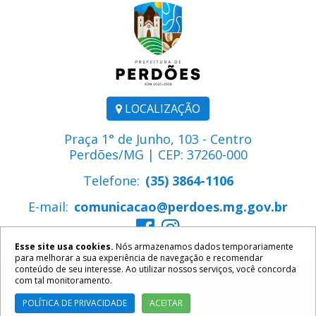
LOCALIZAÇÃO
Praça 1° de Junho, 103 - Centro
Perdões/MG | CEP: 37260-000
Telefone:
(35) 3864-1106
E-mail:
comunicacao@perdoes.mg.gov.br
Esse site usa cookies.
Nós armazenamos dados temporariamente
para melhorar a sua experiência de navegação e recomendar
conteúdo de seu interesse. Ao utilizar nossos serviços, você concorda
com tal monitoramento.
2026 ©
Prefeitura Municipal de Perdões
. Todos os direitos
reservados.
Política de Privacidade
POLÍTICA DE PRIVACIDADE
ACEITAR