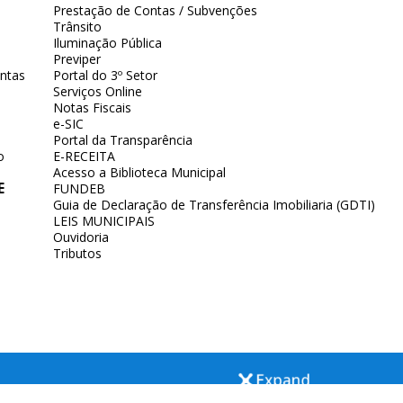
Prestação de Contas / Subvenções
Trânsito
Iluminação Pública
Previper
ntas
Portal do 3º Setor
Serviços Online
Notas Fiscais
e-SIC
Portal da Transparência
o
E-RECEITA
Acesso a Biblioteca Municipal
E
FUNDEB
Guia de Declaração de Transferência Imobiliaria (GDTI)
LEIS MUNICIPAIS
Ouvidoria
Tributos