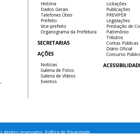
História
Licitações
Dados Gerais
Publicações
Telefones Úteis
PREVIPER
Prefeito
Legislações
Vice-prefeito
Prestação de Co
Organograma da Prefeitura
Patrimônio
Tributos
SECRETARIAS
Contas Públicas
Diário Oficial
AÇÕES
Concurso Públic
Notícias
ACESSIBILIDAD
Galeria de Fotos
Galeria de Vídeos
Eventos
r
s direitos reservados.
Política de Privacidade