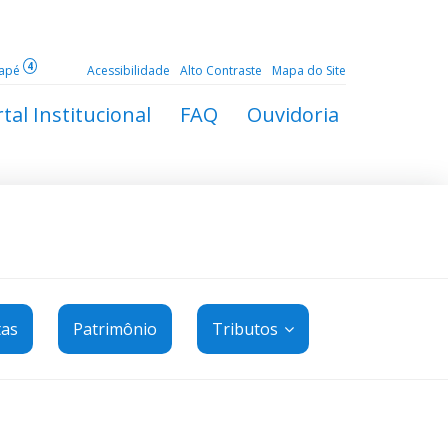
4
dapé
Acessibilidade
Alto Contraste
Mapa do Site
tal Institucional
FAQ
Ouvidoria
tas
Patrimônio
Tributos