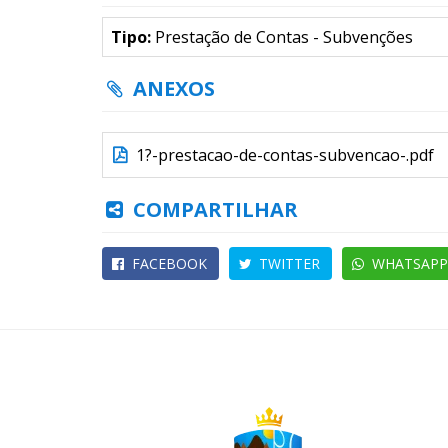
Tipo:
Prestação de Contas - Subvenções
ANEXOS
1?-prestacao-de-contas-subvencao-.pdf
COMPARTILHAR
FACEBOOK
TWITTER
WHATSAPP