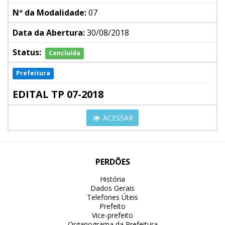
Nº da Modalidade:
07
Data da Abertura:
30/08/2018
Status:
Concluída
Prefeitura
EDITAL TP 07-2018
ACESSAR
PERDÕES
História
Dados Gerais
Telefones Úteis
Prefeito
Vice-prefeito
Organograma da Prefeitura