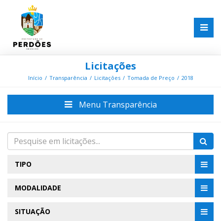
Licitações
Início
Transparência
Licitações
Tomada de Preço
2018
Menu Transparência
TIPO
MODALIDADE
SITUAÇÃO