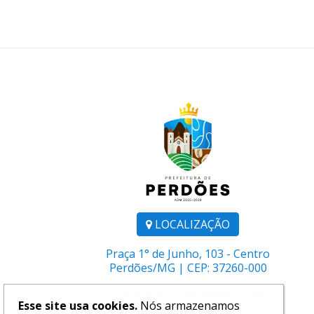
LOCALIZAÇÃO
Praça 1° de Junho, 103 - Centro
Perdões/MG | CEP: 37260-000
Telefone:
(35) 3864-1106
Esse site usa cookies.
Nós armazenamos