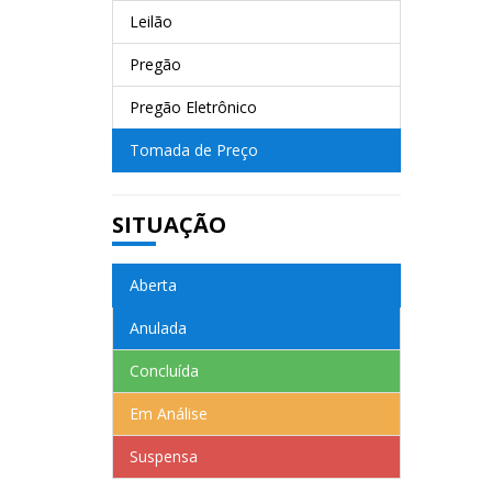
Leilão
Pregão
Pregão Eletrônico
Tomada de Preço
SITUAÇÃO
Aberta
Anulada
Concluída
Em Análise
Suspensa