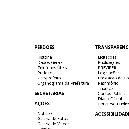
PERDÕES
TRANSPARÊNC
História
Licitações
Dados Gerais
Publicações
Telefones Úteis
PREVIPER
Prefeito
Legislações
Vice-prefeito
Prestação de Co
Organograma da Prefeitura
Patrimônio
Tributos
SECRETARIAS
Contas Públicas
Diário Oficial
AÇÕES
Concurso Públic
Notícias
ACESSIBILIDAD
Galeria de Fotos
Galeria de Vídeos
Eventos