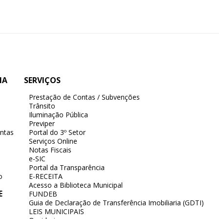
IA
SERVIÇOS
Prestação de Contas / Subvenções
Trânsito
Iluminação Pública
Previper
ntas
Portal do 3º Setor
Serviços Online
Notas Fiscais
e-SIC
Portal da Transparência
o
E-RECEITA
Acesso a Biblioteca Municipal
E
FUNDEB
Guia de Declaração de Transferência Imobiliaria (GDTI)
LEIS MUNICIPAIS