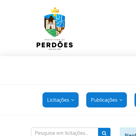
Licitações
Publicações
Nenh