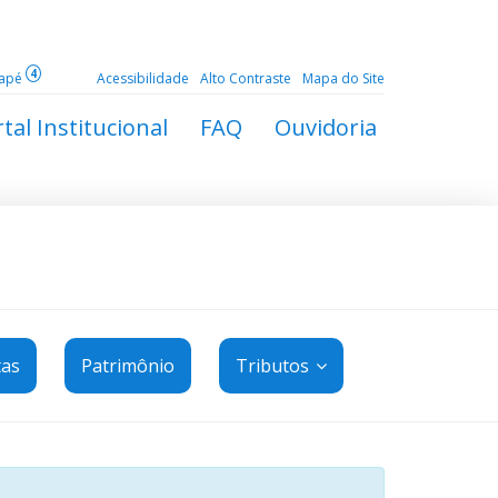
4
dapé
Acessibilidade
Alto Contraste
Mapa do Site
tal Institucional
FAQ
Ouvidoria
tas
Patrimônio
Tributos