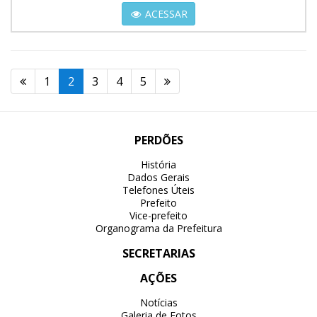
ACESSAR
1
2
3
4
5
PERDÕES
História
Dados Gerais
Telefones Úteis
Prefeito
Vice-prefeito
Organograma da Prefeitura
SECRETARIAS
AÇÕES
Notícias
Galeria de Fotos