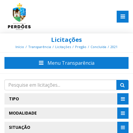
Licitações
Início
Transparência
Licitações
Pregão
Concluída
2021
Menu Transparência
TIPO
MODALIDADE
SITUAÇÃO