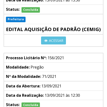
Data da Realização:
13/09/2021 às 13:30
Status:
Concluída
Prefeitura
EDITAL AQUISIÇÃO DE PADRÃO (CEMIG)
ACESSAR
Processo Licitário Nº:
156/2021
Modalidade:
Pregão
Nº da Modalidade:
71/2021
Data da Abertura:
13/09/2021
Data da Realização:
13/09/2021 às 12:30
Status:
Concluída