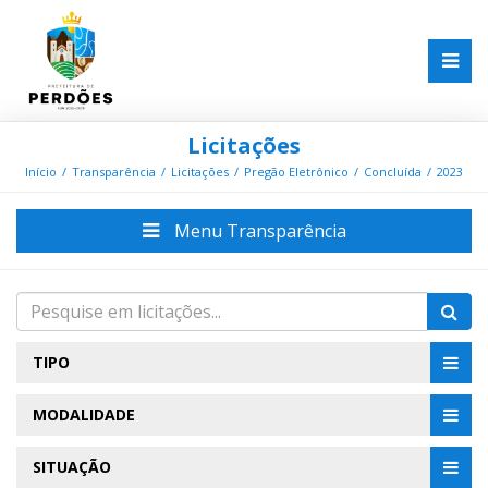
Licitações
Início
Transparência
Licitações
Pregão Eletrônico
Concluída
2023
Menu Transparência
TIPO
MODALIDADE
SITUAÇÃO