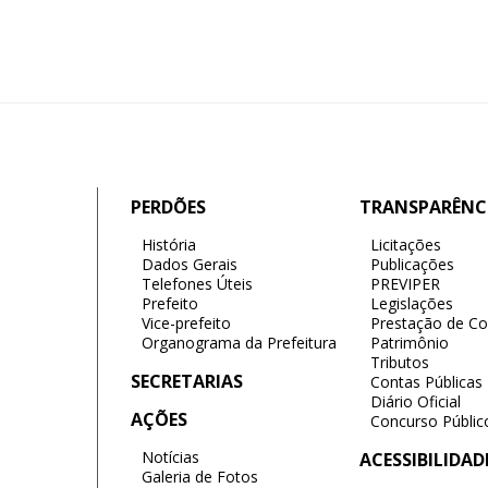
PERDÕES
TRANSPARÊNC
História
Licitações
Dados Gerais
Publicações
Telefones Úteis
PREVIPER
Prefeito
Legislações
Vice-prefeito
Prestação de Co
Organograma da Prefeitura
Patrimônio
Tributos
SECRETARIAS
Contas Públicas
Diário Oficial
AÇÕES
Concurso Públic
Notícias
ACESSIBILIDAD
Galeria de Fotos