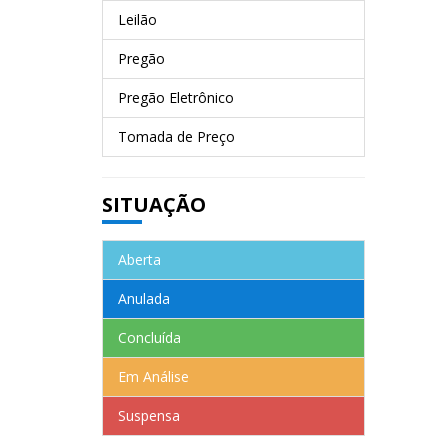
Leilão
Pregão
Pregão Eletrônico
Tomada de Preço
SITUAÇÃO
Aberta
Anulada
Concluída
Em Análise
Suspensa