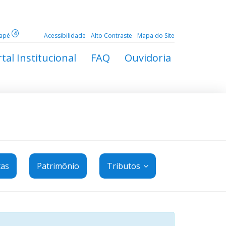
4
dapé
Acessibilidade
Alto Contraste
Mapa do Site
tal Institucional
FAQ
Ouvidoria
tas
Patrimônio
Tributos