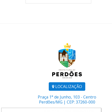
LOCALIZAÇÃO
Praça 1° de Junho, 103 - Centro
Perdões/MG | CEP: 37260-000
Telefone:
(35) 3864-1106