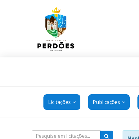
Licitações
Publicações
Nenh