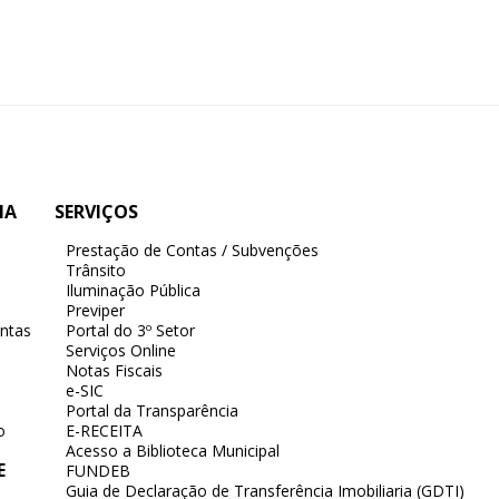
IA
SERVIÇOS
Prestação de Contas / Subvenções
Trânsito
Iluminação Pública
Previper
ntas
Portal do 3º Setor
Serviços Online
Notas Fiscais
e-SIC
Portal da Transparência
o
E-RECEITA
Acesso a Biblioteca Municipal
E
FUNDEB
Guia de Declaração de Transferência Imobiliaria (GDTI)