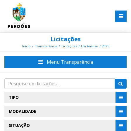
Licitações
Início
Transparência
Licitações
Em Análise
2025
Menu Transparência
TIPO
MODALIDADE
SITUAÇÃO