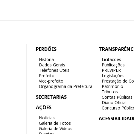
PERDÕES
TRANSPARÊNC
História
Licitações
Dados Gerais
Publicações
Telefones Úteis
PREVIPER
Prefeito
Legislações
Vice-prefeito
Prestação de Co
Organograma da Prefeitura
Patrimônio
Tributos
SECRETARIAS
Contas Públicas
Diário Oficial
AÇÕES
Concurso Públic
Notícias
ACESSIBILIDAD
Galeria de Fotos
Galeria de Vídeos
Eventos