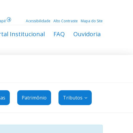
4
dapé
Acessibilidade
Alto Contraste
Mapa do Site
tal Institucional
FAQ
Ouvidoria
tas
Patrimônio
Tributos