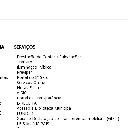
IA
SERVIÇOS
Prestação de Contas / Subvenções
Trânsito
Iluminação Pública
Previper
ntas
Portal do 3º Setor
Serviços Online
Notas Fiscais
e-SIC
Portal da Transparência
o
E-RECEITA
Acesso a Biblioteca Municipal
E
FUNDEB
Guia de Declaração de Transferência Imobiliaria (GDTI)
LEIS MUNICIPAIS