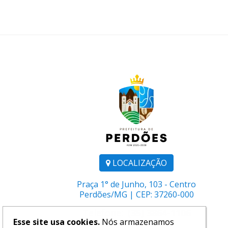
LOCALIZAÇÃO
Praça 1° de Junho, 103 - Centro
Perdões/MG | CEP: 37260-000
Telefone:
(35) 3864-1106
Esse site usa cookies.
Nós armazenamos