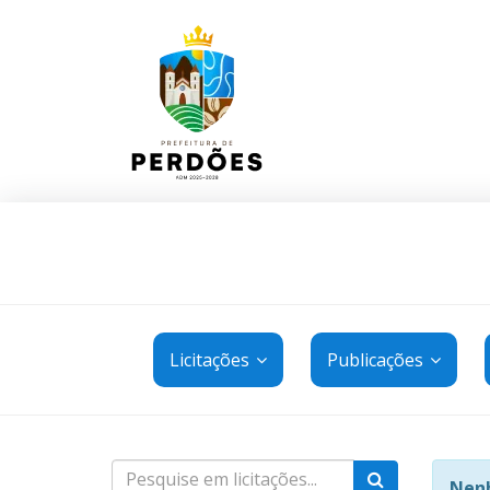
Licitações
Publicações
Nenh