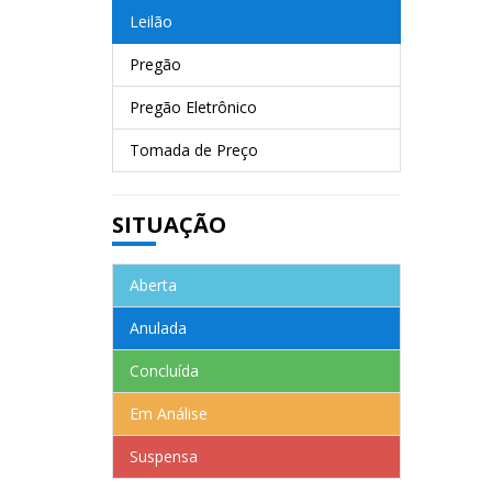
Leilão
Pregão
Pregão Eletrônico
Tomada de Preço
SITUAÇÃO
Aberta
Anulada
Concluída
Em Análise
Suspensa