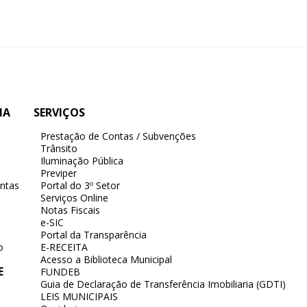
IA
SERVIÇOS
Prestação de Contas / Subvenções
Trânsito
Iluminação Pública
Previper
ntas
Portal do 3º Setor
Serviços Online
Notas Fiscais
e-SIC
Portal da Transparência
o
E-RECEITA
Acesso a Biblioteca Municipal
E
FUNDEB
Guia de Declaração de Transferência Imobiliaria (GDTI)
LEIS MUNICIPAIS