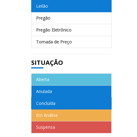
Leilão
Pregão
Pregão Eletrônico
Tomada de Preço
SITUAÇÃO
Aberta
Anulada
Concluída
Em Análise
Suspensa