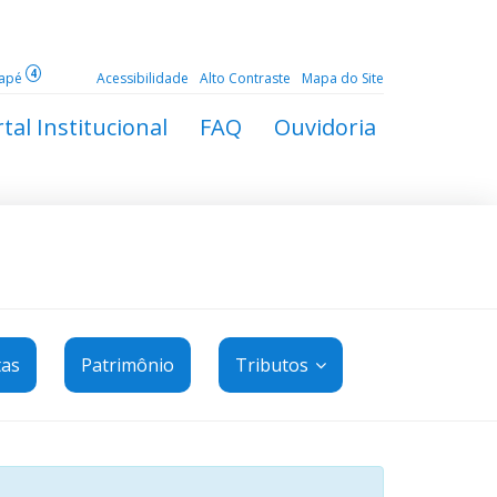
4
dapé
Acessibilidade
Alto Contraste
Mapa do Site
tal Institucional
FAQ
Ouvidoria
tas
Patrimônio
Tributos