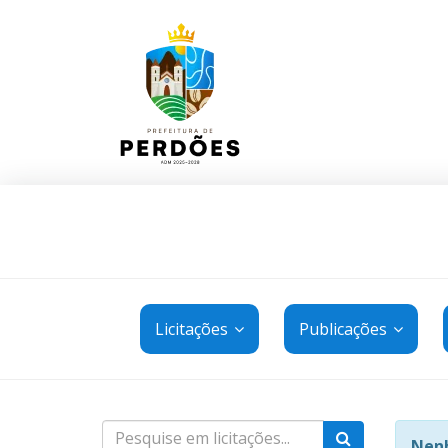
Licitações
Publicações
Nenh