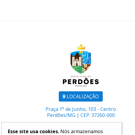
LOCALIZAÇÃO
Praça 1° de Junho, 103 - Centro
Perdões/MG | CEP: 37260-000
Telefone:
(35) 3864-1106
Esse site usa cookies.
Nós armazenamos