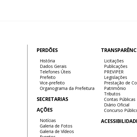
PERDÕES
TRANSPARÊNC
História
Licitações
Dados Gerais
Publicações
Telefones Úteis
PREVIPER
Prefeito
Legislações
Vice-prefeito
Prestação de Co
Organograma da Prefeitura
Patrimônio
Tributos
SECRETARIAS
Contas Públicas
Diário Oficial
AÇÕES
Concurso Públic
Notícias
ACESSIBILIDAD
Galeria de Fotos
Galeria de Vídeos
Eventos