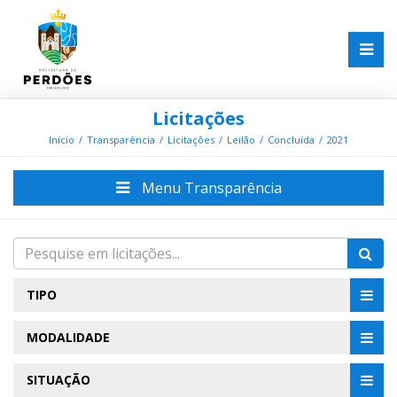
Licitações
Início
Transparência
Licitações
Leilão
Concluída
2021
Menu Transparência
TIPO
MODALIDADE
SITUAÇÃO