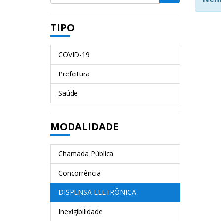
TIPO
COVID-19
Prefeitura
Saúde
MODALIDADE
Chamada Pública
Concorrência
DISPENSA ELETRÔNICA
Inexigibilidade