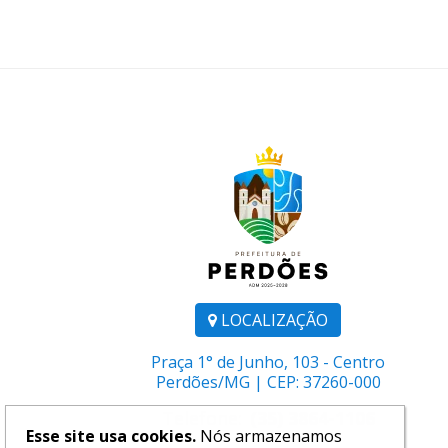
LOCALIZAÇÃO
Praça 1° de Junho, 103 - Centro
Perdões/MG | CEP: 37260-000
Telefone:
(35) 3864-1106
Esse site usa cookies.
Nós armazenamos