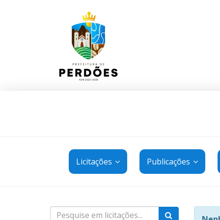
Licitações
Publicações
Nenh