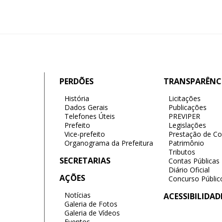
PERDÕES
TRANSPARÊNC
História
Licitações
Dados Gerais
Publicações
Telefones Úteis
PREVIPER
Prefeito
Legislações
Vice-prefeito
Prestação de Co
Organograma da Prefeitura
Patrimônio
Tributos
SECRETARIAS
Contas Públicas
Diário Oficial
AÇÕES
Concurso Públic
Notícias
ACESSIBILIDAD
Galeria de Fotos
Galeria de Vídeos
Eventos