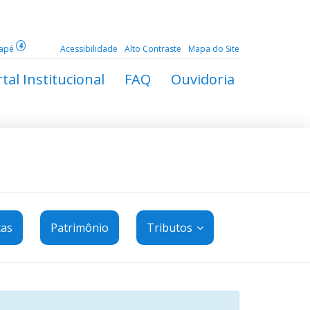
4
dapé
Acessibilidade
Alto Contraste
Mapa do Site
tal Institucional
FAQ
Ouvidoria
tas
Patrimônio
Tributos