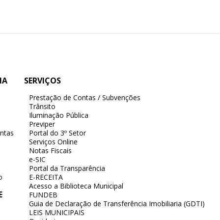
IA
SERVIÇOS
Prestação de Contas / Subvenções
Trânsito
Iluminação Pública
Previper
ntas
Portal do 3º Setor
Serviços Online
Notas Fiscais
e-SIC
Portal da Transparência
o
E-RECEITA
Acesso a Biblioteca Municipal
E
FUNDEB
Guia de Declaração de Transferência Imobiliaria (GDTI)
LEIS MUNICIPAIS