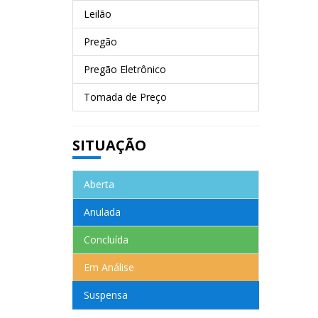
Leilão
Pregão
Pregão Eletrônico
Tomada de Preço
SITUAÇÃO
Aberta
Anulada
Concluída
Em Análise
Suspensa