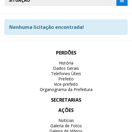
SITUAÇÃO
Nenhuma licitação encontrada!
PERDÕES
História
Dados Gerais
Telefones Úteis
Prefeito
Vice-prefeito
Organograma da Prefeitura
SECRETARIAS
AÇÕES
Notícias
Galeria de Fotos
Galeria de Vídeos