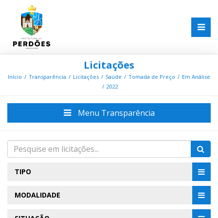
Licitações
Início
Transparência
Licitações
Saúde
Tomada de Preço
Em Análise
2022
Menu Transparência
TIPO
MODALIDADE