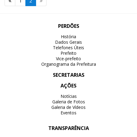
1
2
PERDÕES
História
Dados Gerais
Telefones Úteis
Prefeito
Vice-prefeito
Organograma da Prefeitura
SECRETARIAS
AÇÕES
Notícias
Galeria de Fotos
Galeria de Vídeos
Eventos
TRANSPARÊNCIA