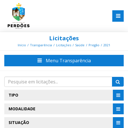
Licitações
Início
Transparência
Licitações
Saúde
Pregão
2021
Menu Transparência
TIPO
MODALIDADE
SITUAÇÃO