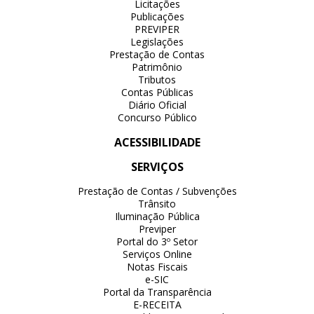
Licitações
Publicações
PREVIPER
Legislações
Prestação de Contas
Patrimônio
Tributos
Contas Públicas
Diário Oficial
Concurso Público
ACESSIBILIDADE
SERVIÇOS
Prestação de Contas / Subvenções
Trânsito
Iluminação Pública
Previper
Portal do 3º Setor
Serviços Online
Notas Fiscais
e-SIC
Portal da Transparência
E-RECEITA