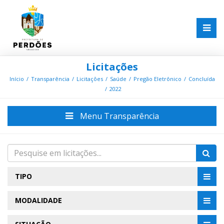
Licitações
Início
Transparência
Licitações
Saúde
Pregão Eletrônico
Concluída
2022
Menu Transparência
TIPO
MODALIDADE