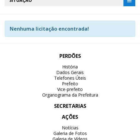
SITUAÇÃO
Nenhuma licitação encontrada!
PERDÕES
História
Dados Gerais
Telefones Úteis
Prefeito
Vice-prefeito
Organograma da Prefeitura
SECRETARIAS
AÇÕES
Notícias
Galeria de Fotos
Galeria de Vídeos