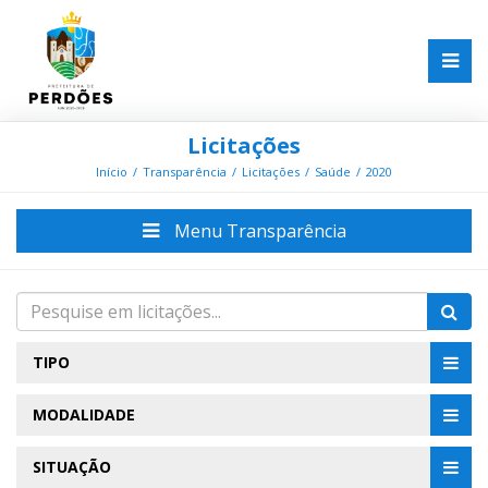
Licitações
Início
Transparência
Licitações
Saúde
2020
Menu Transparência
TIPO
MODALIDADE
SITUAÇÃO