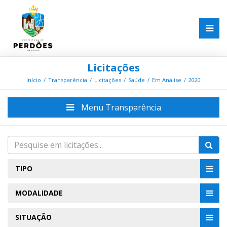
Licitações
Início
Transparência
Licitações
Saúde
Em Análise
2020
Menu Transparência
TIPO
MODALIDADE
SITUAÇÃO