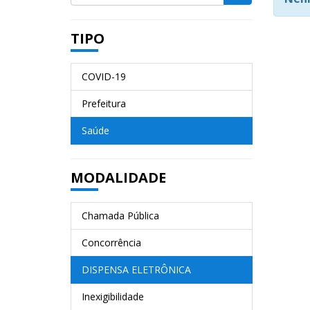
TIPO
COVID-19
Prefeitura
Saúde
MODALIDADE
Chamada Pública
Concorrência
DISPENSA ELETRÔNICA
Inexigibilidade