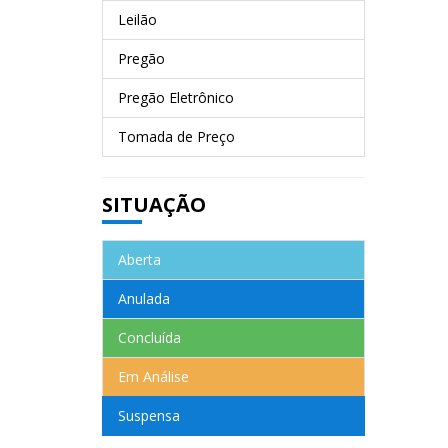
Leilão
Pregão
Pregão Eletrônico
Tomada de Preço
SITUAÇÃO
Aberta
Anulada
Concluída
Em Análise
Suspensa