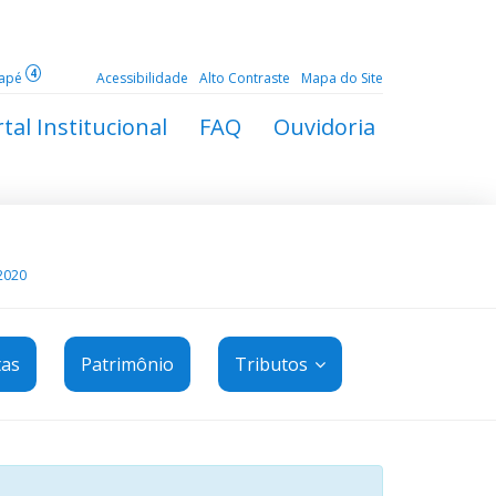
4
dapé
Acessibilidade
Alto Contraste
Mapa do Site
tal Institucional
FAQ
Ouvidoria
2020
tas
Patrimônio
Tributos