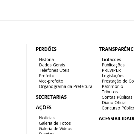
PERDÕES
TRANSPARÊNC
História
Licitações
Dados Gerais
Publicações
Telefones Úteis
PREVIPER
Prefeito
Legislações
Vice-prefeito
Prestação de Co
Organograma da Prefeitura
Patrimônio
Tributos
SECRETARIAS
Contas Públicas
Diário Oficial
AÇÕES
Concurso Públic
Notícias
ACESSIBILIDAD
Galeria de Fotos
Galeria de Vídeos
Eventos