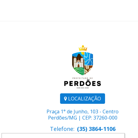
LOCALIZAÇÃO
Praça 1° de Junho, 103 - Centro
Perdões/MG | CEP: 37260-000
Telefone:
(35) 3864-1106