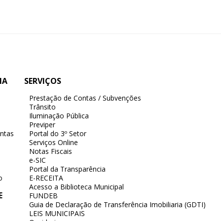
IA
SERVIÇOS
Prestação de Contas / Subvenções
Trânsito
Iluminação Pública
Previper
ntas
Portal do 3º Setor
Serviços Online
Notas Fiscais
e-SIC
Portal da Transparência
o
E-RECEITA
Acesso a Biblioteca Municipal
E
FUNDEB
Guia de Declaração de Transferência Imobiliaria (GDTI)
LEIS MUNICIPAIS