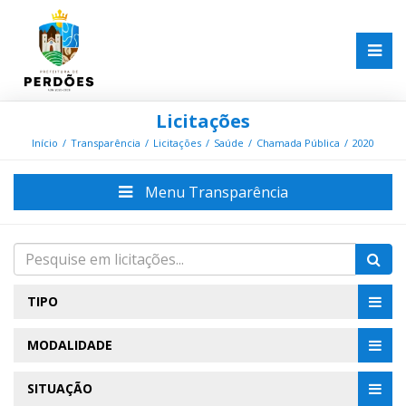
Licitações
Início
Transparência
Licitações
Saúde
Chamada Pública
2020
Menu Transparência
TIPO
MODALIDADE
SITUAÇÃO