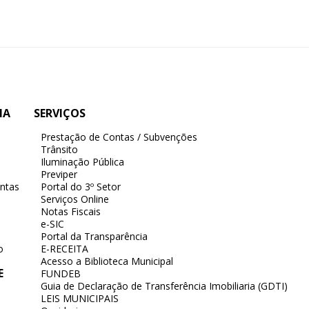
IA
SERVIÇOS
Prestação de Contas / Subvenções
Trânsito
Iluminação Pública
Previper
ntas
Portal do 3º Setor
Serviços Online
Notas Fiscais
e-SIC
Portal da Transparência
o
E-RECEITA
Acesso a Biblioteca Municipal
E
FUNDEB
Guia de Declaração de Transferência Imobiliaria (GDTI)
LEIS MUNICIPAIS