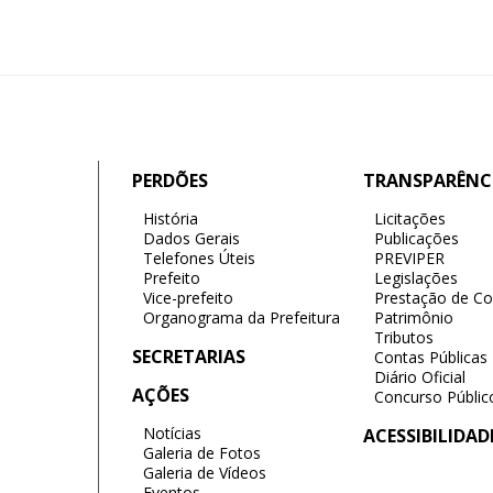
PERDÕES
TRANSPARÊNC
História
Licitações
Dados Gerais
Publicações
Telefones Úteis
PREVIPER
Prefeito
Legislações
Vice-prefeito
Prestação de Co
Organograma da Prefeitura
Patrimônio
Tributos
SECRETARIAS
Contas Públicas
Diário Oficial
AÇÕES
Concurso Públic
Notícias
ACESSIBILIDAD
Galeria de Fotos
Galeria de Vídeos
Eventos