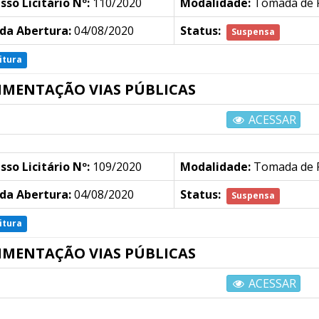
sso Licitário Nº:
110/2020
Modalidade:
Tomada de 
da Abertura:
04/08/2020
Status:
Suspensa
itura
IMENTAÇÃO VIAS PÚBLICAS
ACESSAR
sso Licitário Nº:
109/2020
Modalidade:
Tomada de 
da Abertura:
04/08/2020
Status:
Suspensa
itura
IMENTAÇÃO VIAS PÚBLICAS
ACESSAR