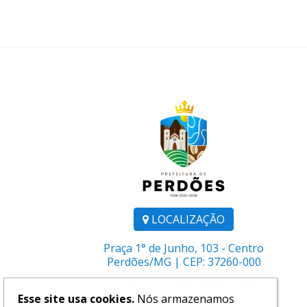
LOCALIZAÇÃO
Praça 1° de Junho, 103 - Centro
Perdões/MG | CEP: 37260-000
Telefone:
(35) 3864-1106
Esse site usa cookies.
Nós armazenamos