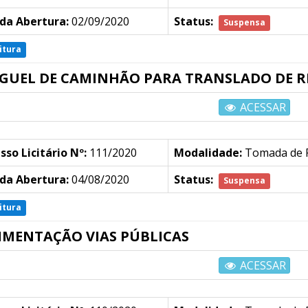
da Abertura:
02/09/2020
Status:
Suspensa
itura
GUEL DE CAMINHÃO PARA TRANSLADO DE R
ACESSAR
sso Licitário Nº:
111/2020
Modalidade:
Tomada de 
da Abertura:
04/08/2020
Status:
Suspensa
itura
IMENTAÇÃO VIAS PÚBLICAS
ACESSAR