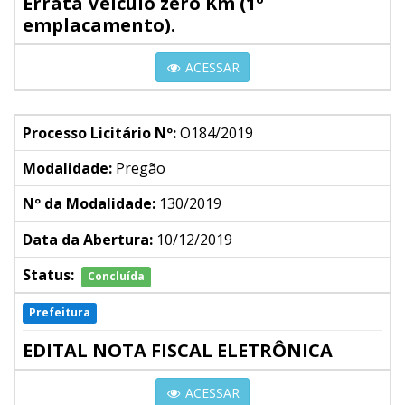
Errata Veículo zero Km (1º
emplacamento).
ACESSAR
Processo Licitário Nº:
O184/2019
Modalidade:
Pregão
Nº da Modalidade:
130/2019
Data da Abertura:
10/12/2019
Status:
Concluída
Prefeitura
EDITAL NOTA FISCAL ELETRÔNICA
ACESSAR