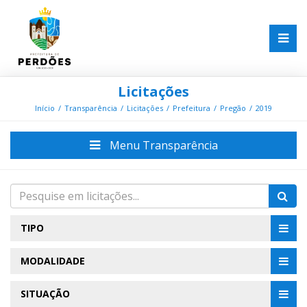
Licitações
Início
Transparência
Licitações
Prefeitura
Pregão
2019
Menu Transparência
TIPO
MODALIDADE
SITUAÇÃO