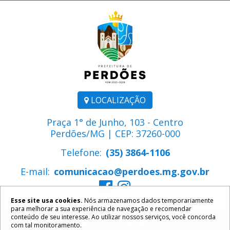
LOCALIZAÇÃO
Praça 1° de Junho, 103 - Centro
Perdões/MG | CEP: 37260-000
Telefone:
(35) 3864-1106
E-mail:
comunicacao@perdoes.mg.gov.br
Esse site usa cookies.
Nós armazenamos dados temporariamente
para melhorar a sua experiência de navegação e recomendar
conteúdo de seu interesse. Ao utilizar nossos serviços, você concorda
com tal monitoramento.
2026 ©
Prefeitura Municipal de Perdões
. Todos os direitos