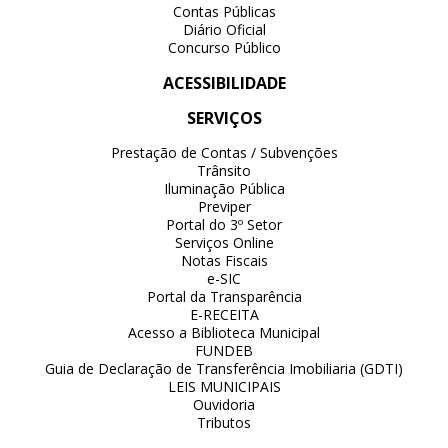
Contas Públicas
Diário Oficial
Concurso Público
ACESSIBILIDADE
SERVIÇOS
Prestação de Contas / Subvenções
Trânsito
Iluminação Pública
Previper
Portal do 3º Setor
Serviços Online
Notas Fiscais
e-SIC
Portal da Transparência
E-RECEITA
Acesso a Biblioteca Municipal
FUNDEB
Guia de Declaração de Transferência Imobiliaria (GDTI)
LEIS MUNICIPAIS
Ouvidoria
Tributos