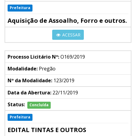
Prefeitura
Aquisição de Assoalho, Forro e outros.
ACESSAR
Processo Licitário Nº:
O169/2019
Modalidade:
Pregão
Nº da Modalidade:
123/2019
Data da Abertura:
22/11/2019
Status:
Concluída
Prefeitura
EDITAL TINTAS E OUTROS