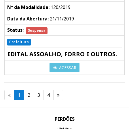
Nº da Modalidade:
120/2019
Data da Abertura:
21/11/2019
Status:
Suspensa
Prefeitura
EDITAL ASSOALHO, FORRO E OUTROS.
ACESSAR
1
2
3
4
PERDÕES
História