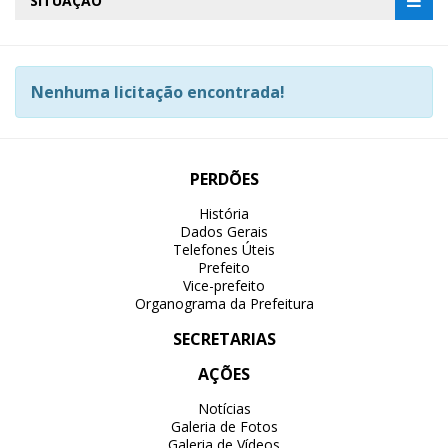
SITUAÇÃO
Nenhuma licitação encontrada!
PERDÕES
História
Dados Gerais
Telefones Úteis
Prefeito
Vice-prefeito
Organograma da Prefeitura
SECRETARIAS
AÇÕES
Notícias
Galeria de Fotos
Galeria de Vídeos