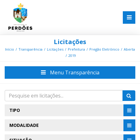
Licitações
Início
Transparência
Licitações
Prefeitura
Pregão Eletrônico
Aberta
2019
Menu Transparência
TIPO
MODALIDADE