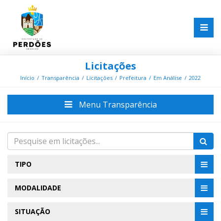
Licitações
Início
Transparência
Licitações
Prefeitura
Em Análise
2022
Menu Transparência
TIPO
MODALIDADE
SITUAÇÃO