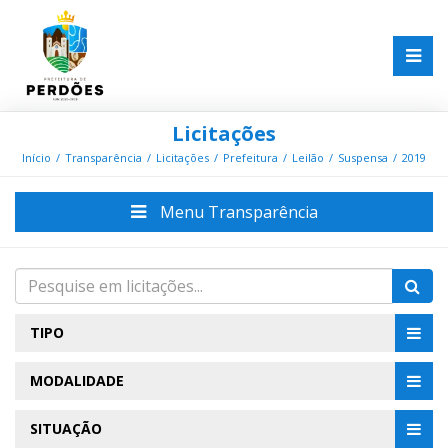
Licitações
Início
Transparência
Licitações
Prefeitura
Leilão
Suspensa
2019
Menu Transparência
TIPO
MODALIDADE
SITUAÇÃO