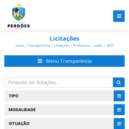
Licitações
Início
Transparência
Licitações
Prefeitura
Leilão
2022
Menu Transparência
TIPO
MODALIDADE
SITUAÇÃO