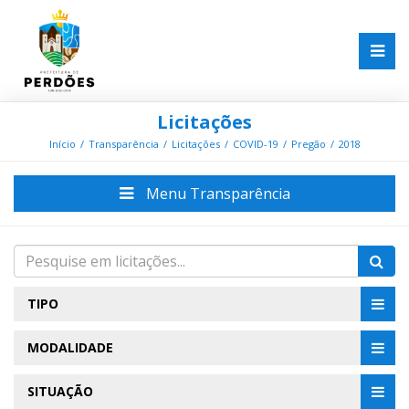
Licitações
Início
Transparência
Licitações
COVID-19
Pregão
2018
Menu Transparência
TIPO
MODALIDADE
SITUAÇÃO