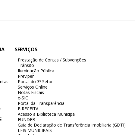
IA
SERVIÇOS
Prestação de Contas / Subvenções
Trânsito
Iluminação Pública
Previper
ntas
Portal do 3º Setor
Serviços Online
Notas Fiscais
e-SIC
Portal da Transparência
o
E-RECEITA
Acesso a Biblioteca Municipal
E
FUNDEB
Guia de Declaração de Transferência Imobiliaria (GDTI)
LEIS MUNICIPAIS