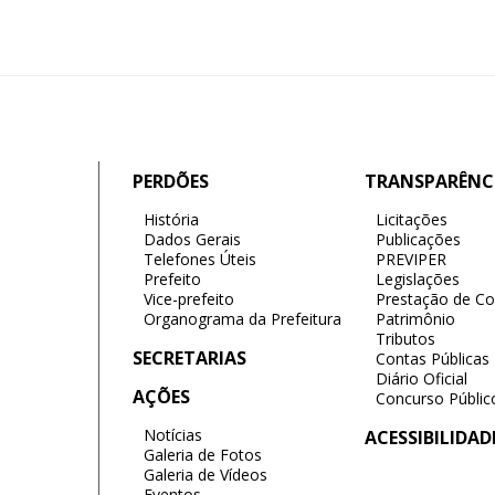
PERDÕES
TRANSPARÊNC
História
Licitações
Dados Gerais
Publicações
Telefones Úteis
PREVIPER
Prefeito
Legislações
Vice-prefeito
Prestação de Co
Organograma da Prefeitura
Patrimônio
Tributos
SECRETARIAS
Contas Públicas
Diário Oficial
AÇÕES
Concurso Públic
Notícias
ACESSIBILIDAD
Galeria de Fotos
Galeria de Vídeos
Eventos