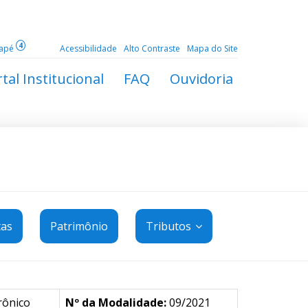
4
dapé
Acessibilidade
Alto Contraste
Mapa do Site
tal Institucional
FAQ
Ouvidoria
tas
Patrimônio
Tributos
rônico
Nº da Modalidade:
09/2021