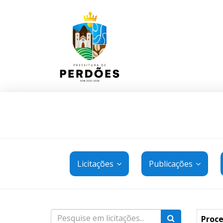
Licitações
Publicações
Proce