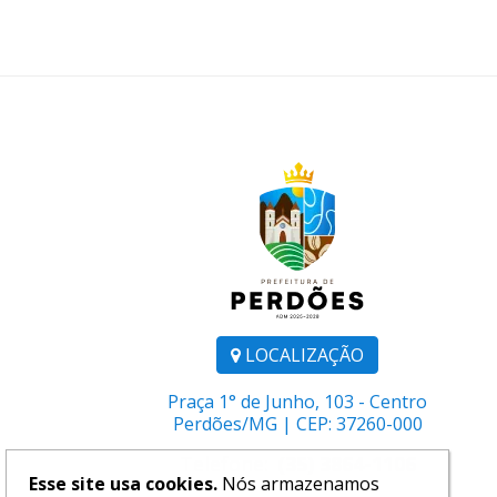
LOCALIZAÇÃO
Praça 1° de Junho, 103 - Centro
Perdões/MG | CEP: 37260-000
Telefone:
(35) 3864-1106
Esse site usa cookies.
Nós armazenamos