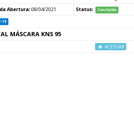
da Abertura:
08/04/2021
Status:
Concluída
-19
TAL MÁSCARA KNS 95
ACESSAR