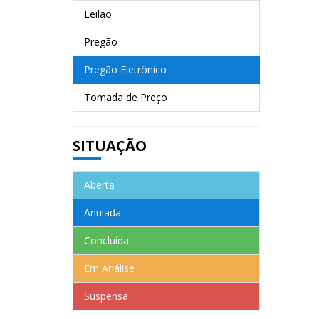
Leilão
Pregão
Pregão Eletrônico
Tomada de Preço
SITUAÇÃO
Aberta
Anulada
Concluída
Em Análise
Suspensa