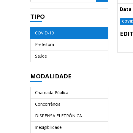
Data 
TIPO
COVID
EDI
COVID-19
Prefeitura
Saúde
MODALIDADE
Chamada Pública
Concorrência
DISPENSA ELETRÔNICA
Inexigibilidade